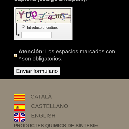
↺
Introduce el código.
Atención
: Los espacios marcados con
*
son obligatorios.
CATALÀ
CASTELLANO
ENGLISH
PRODUCTES QUÍMICS DE SÍNTESI®