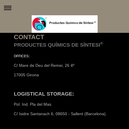
CONTACT
®
PRODUCTES QUÍMICS DE SÍNTESI
OFFICES:
C/ Mare de Deu del Remei, 26 4º
17005 Girona
LOGISTICAL STORAGE:
Pol. Ind. Pla del Mas.
C/ Isidre Santanach 6, 08650 - Sallent (Barcelona).