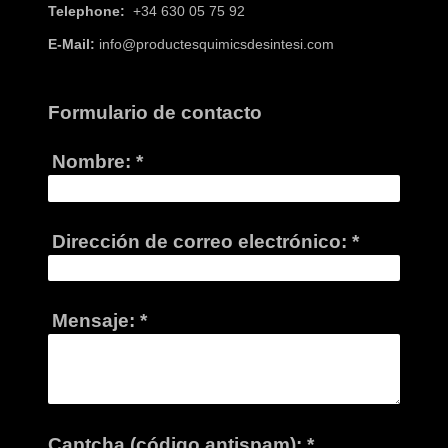
Telephone:
+34 630 05 75 92
E-Mail:
info@productesquimicsdesintesi.com
Formulario de contacto
Nombre:
*
Dirección de correo electrónico:
*
Mensaje:
*
Captcha (código antispam): *