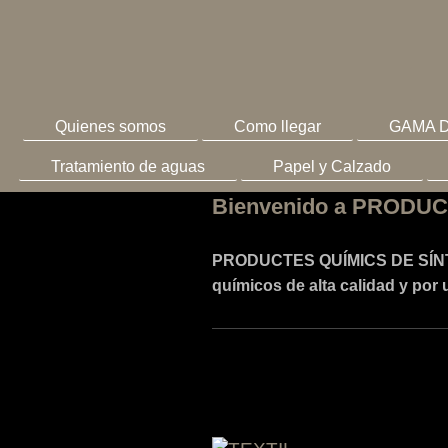
Quienes somos
Como llegar
GAMA 
Tratamiento de aguas
Papel y Calzado
Bienvenido a PRODU
PRODUCTES QUÍMICS DE SÍNTESI,
químicos de alta calidad y por 