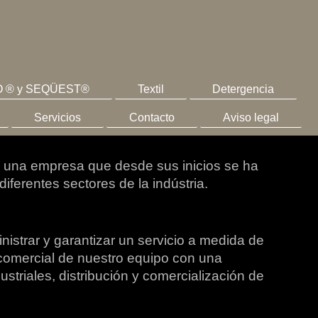
IO ® y SEQÜEST®
Textil
Detergencia
Servicios
Contacto
Aviso legal
s una empresa que desde sus inicios se ha
iferentes sectores de la indústria.
inistrar y garantizar un servicio a medida de
 comercial de nuestro equipo con una
striales, distribución y comercialización de