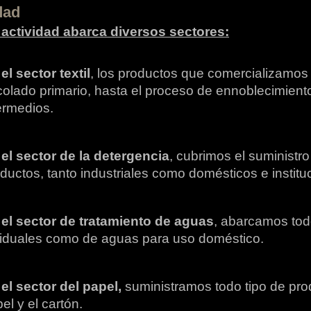
dad
actividad abarca diversos sectores:
el sector textil
, los productos que comercializamos
olado primario, hasta el proceso de ennoblecimiento
ermedios.
el sector de la detergencia
, cubrimos el suministro
ductos, tanto industriales como domésticos e institu
el sector de tratamiento de aguas
, abarcamos tod
iduales como de aguas para uso doméstico.
el sector del papel,
suministramos todo tipo de prod
el y el cartón.