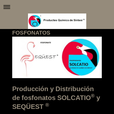
FOSFONATOS
Producción y Distribución
®
de fosfonatos SOLCATIO
y
®
SEQÜEST