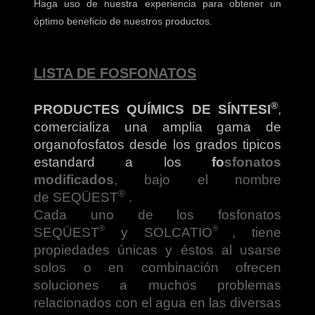
Haga uso de nuestra experiencia para obtener un
óptimo beneficio de nuestros productos.
LISTA DE FOSFONATOS
®
PRODUCTES QUÍMICS DE SÍNTESI
,
comercializa una amplia gama de
organofosfatos desde los grados tipicos
estandard a los
fo
sfonatos
modificados
, bajo el nombre
®
de
SEQÜEST
.
Cada uno de los fosfonatos
®
®
SEQÜEST
y SOLCATIO
,
tiene
propiedades únicas y éstos al usarse
solos o en combinación ofrecen
soluciones a muchos problemas
relacionados con el agua en las diversas